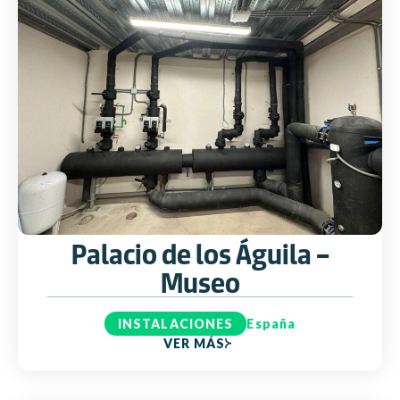
Palacio de los Águila –
Museo
INSTALACIONES
España
VER MÁS