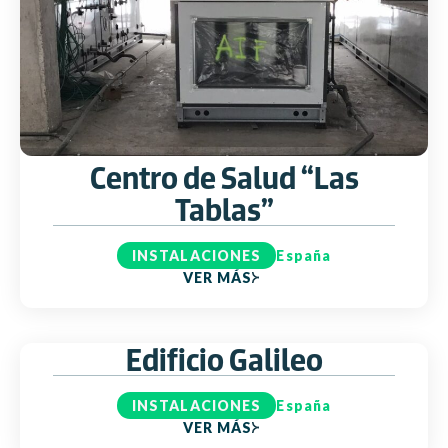
Centro de Salud “Las
Tablas”
INSTALACIONES
España
VER MÁS
Edificio Galileo
INSTALACIONES
España
VER MÁS