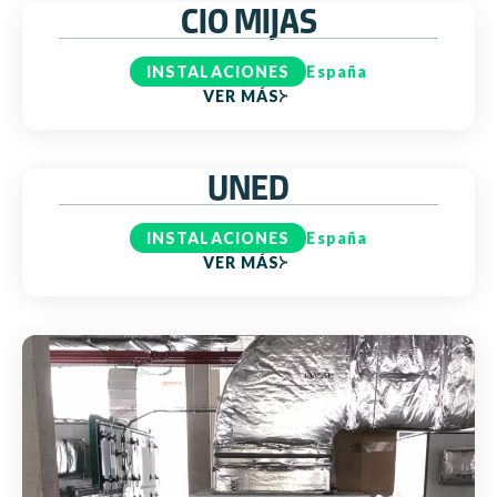
CIO MIJAS
INSTALACIONES
España
VER MÁS
UNED
INSTALACIONES
España
VER MÁS