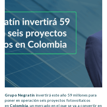
Grupo Negratín
invertirá este año 59 millones para
poner en operación seis proyectos fotovoltaicos
en
Colombia
, un mercado en el que se va a convertir en