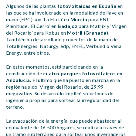
Algunos de las plantas
fotovoltaicas en España
en
las que se ha involucrado en la modalidad de llave en
mano (EPC) son ‘La Flota’ en
Murcia
para ENI
Plenitude, ‘El Cerro’ en
Badajoz
para Matrix y ‘Virgen
del Rocario’ para Kobus en
Motril (Granada)
.
También ha desarrollado proyectos de la mano de
TotalEnergies, Naturgy, edp, ENEL, Verbund o Vena
Energy, entre otros.
En estos momentos, está participando en la
construcción de
cuatro parques fotovoltaicos en
Andalucía.
El último que ha puesto en marcha en la
región ha sido ‘Virgen del Rosario’, de 29,99
megavatios. Su desarrollo implicó soluciones de
ingeniería propias para sortear la irregularidad del
terreno.
La evacuación de la energía, que puede abastecer al
equivalente de 16.500 hogares, se realiza a través de
un tramo subterráneo para sortear unos invernaderos