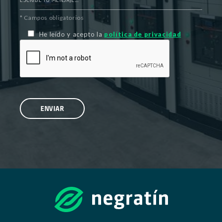
* Campos obligatorios
He leído y acepto la
política de privacidad