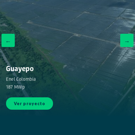
←
→
Guayepo
Enel Colombia
187 MWp
Ver proyecto