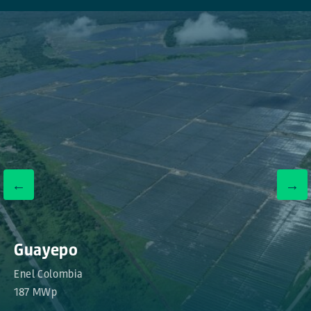
←
→
Guayepo
Enel Colombia
187 MWp