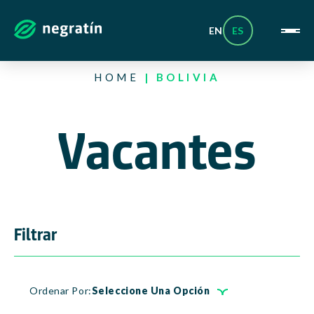
EN
ES
Skip
HOME
|
BOLIVIA
to
content
Vacantes
Filtrar
Ordenar Por:
Seleccione Una Opción