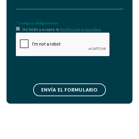
* Campos obligatorios
He leído y acepto la
Política de privacidad.