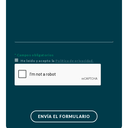
* Campos obligatorios
He leído y acepto la
Política de privacidad.