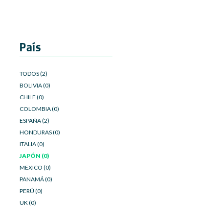
País
TODOS (2)
BOLIVIA (0)
CHILE (0)
COLOMBIA (0)
ESPAÑA (2)
HONDURAS (0)
ITALIA (0)
JAPÓN (0)
MEXICO (0)
PANAMÁ (0)
PERÚ (0)
UK (0)