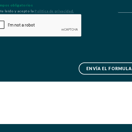
ampos obligatorios
He leído y acepto la
Política de privacidad.