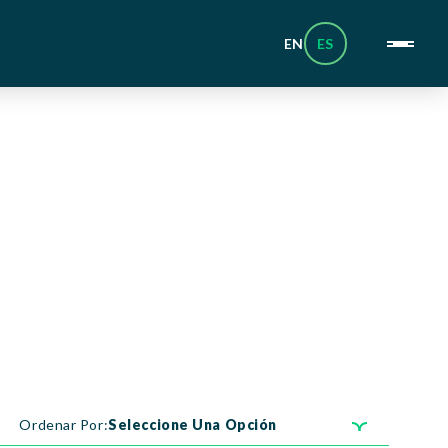
EN
ES
Ordenar Por:
Seleccione Una Opción